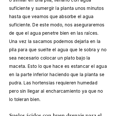
o similar en una pila, llenarlo con agua
suficiente y sumergir la planta unos minutos
hasta que veamos que absorbe el agua
suficiente. De este modo, nos aseguraremos
de que el agua penetre bien en las raíces.
Una vez la sacamos podemos dejarla en la
pila para que suelte el agua que le sobra y no
sea necesario colocar un plato bajo la
maceta. Esto lo que hace es estancar el agua
en la parte inferior haciendo que la planta se
pudra. Las hortensias requieren humedad
pero sin llegar al encharcamiento ya que no
lo toleran bien.
Suelos ácidos con buen drenaje para el