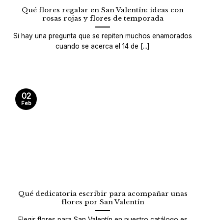
Qué flores regalar en San Valentín: ideas con
rosas rojas y flores de temporada
Si hay una pregunta que se repiten muchos enamorados
cuando se acerca el 14 de [...]
02
Feb
Qué dedicatoria escribir para acompañar unas
flores por San Valentín
Elegir flores para San Valentín en nuestro catálogo es