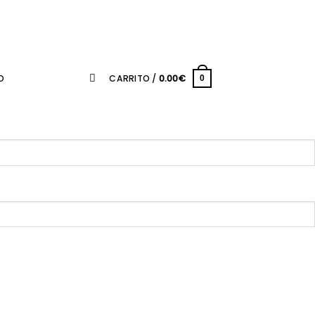
O
CARRITO /
0.00
€
0