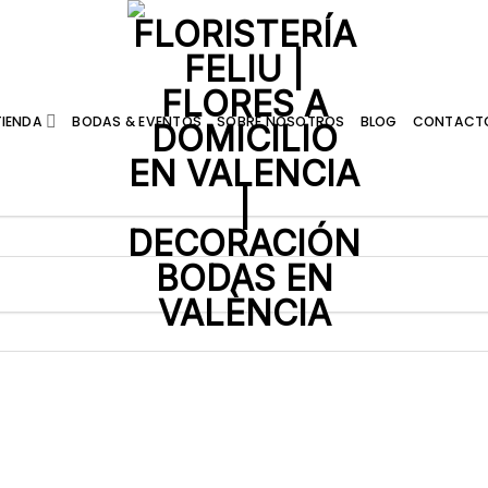
TIENDA
BODAS & EVENTOS
SOBRE NOSOTROS
BLOG
CONTACT