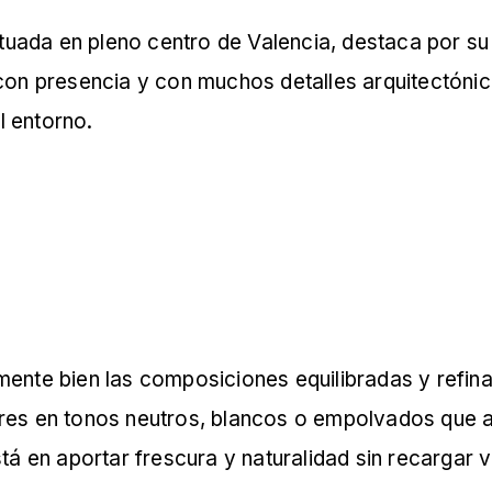
ituada en pleno centro de Valencia, destaca por su
con presencia y con muchos detalles arquitectónico
 entorno.
mente bien las composiciones equilibradas y refi
ores en tonos neutros, blancos o empolvados que 
tá en aportar frescura y naturalidad sin recargar 