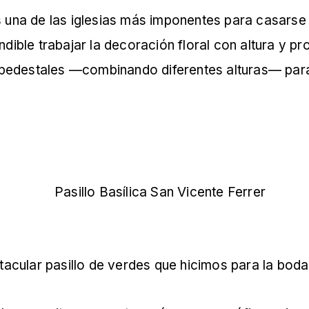
s una de las iglesias más imponentes para casarse 
indible trabajar la decoración floral con altura 
pedestales —combinando diferentes alturas— para 
tacular pasillo de verdes que hicimos para la bod