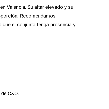
en Valencia. Su altar elevado y su
y proporción. Recomendamos
que el conjunto tenga presencia y
a de C&O.