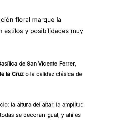
ción floral marque la
n estilos y posibilidades muy
asílica de San Vicente Ferrer
,
e la Cruz
o la calidez clásica de
o: la altura del altar, la amplitud
o todas se decoran igual, y ahí es