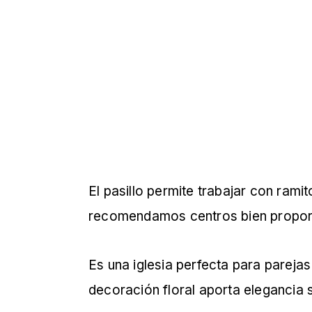
El pasillo permite trabajar con rami
recomendamos centros bien proporci
Es una iglesia perfecta para pareja
decoración floral aporta elegancia si