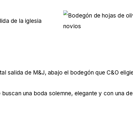
al salida de M&J, abajo el bodegón que C&O eligie
ue buscan una boda solemne, elegante y con una de
z