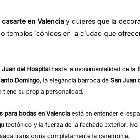
a casarte en Valencia
y quieres que la decora
co templos icónicos en la ciudad que ofrece
 Juan del Hospital
hasta la monumentalidad de la
B
Santo Domingo
, la elegancia barroca de
San Juan d
ia tiene su propia personalidad.
as para bodas en Valencia
está en entender el espaci
 arquitectónico y la fuerza de la fachada exterior. N
ensada transforma completamente la ceremonia.