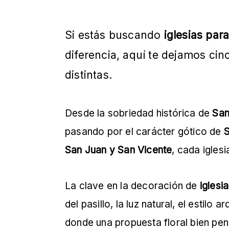
Si estás buscando
iglesias par
diferencia, aquí te dejamos cin
distintas.
Desde la sobriedad histórica de
San
pasando por el carácter gótico de
San Juan y San Vicente
, cada igles
La clave en la decoración de
iglesi
del pasillo, la luz natural, el estilo
donde una propuesta floral bien p