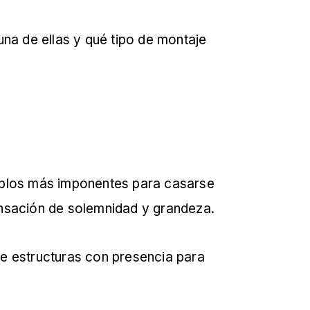
na de ellas y qué tipo de montaje
templos más imponentes para casarse
sensación de solemnidad y grandeza.
ere estructuras con presencia para