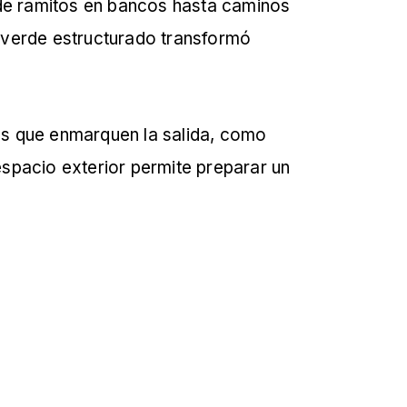
sde ramitos en bancos hasta caminos
l verde estructurado transformó
tas que enmarquen la salida, como
spacio exterior permite preparar un