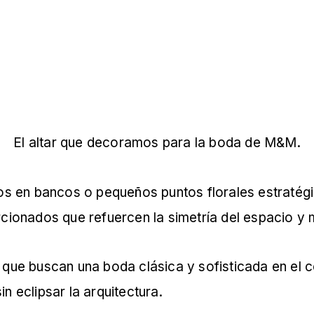
El altar que decoramos para la boda de M&M.
tos en bancos o pequeños puntos florales estratégic
onados que refuercen la simetría del espacio y m
s que buscan una boda clásica y sofisticada en el 
n eclipsar la arquitectura.