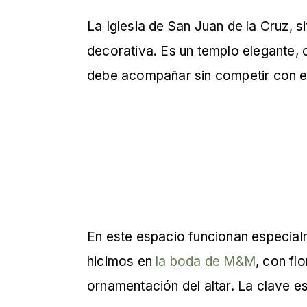
La Iglesia de San Juan de la Cruz, s
decorativa. Es un templo elegante, 
debe acompañar sin competir con el
En este espacio funcionan especial
hicimos en
la boda de M&M
, con fl
ornamentación del altar. La clave es