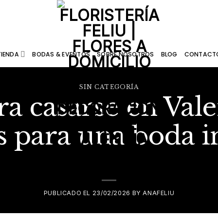
TIENDA
BODAS & EVENTOS
SOBRE NOSOTROS
BLOG
CONTACT
SIN CATEGORÍA
ara casarse en Va
s para una boda i
PUBLICADO EL
23/02/2026
BY
ANAFELIU