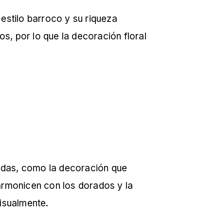
 estilo barroco y su riqueza
s, por lo que la decoración floral
nadas, como la decoración que
armonicen con los dorados y la
visualmente.