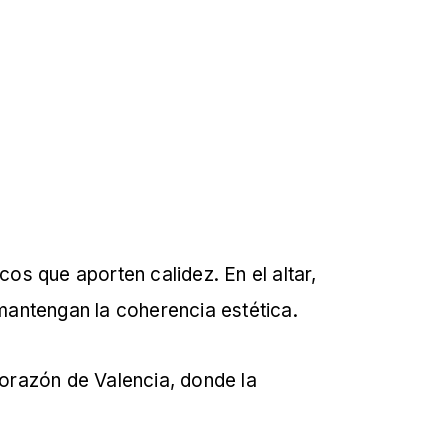
os que aporten calidez. En el altar,
antengan la coherencia estética.
corazón de Valencia, donde la