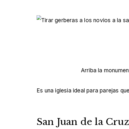
Arriba la monument
Es una iglesia ideal para parejas q
San Juan de la Cru