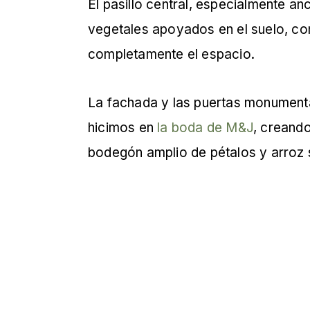
El pasillo central, especialmente 
vegetales apoyados en el suelo, c
completamente el espacio.
La fachada y las puertas monumental
hicimos en
la boda de M&J
, creand
bodegón amplio de pétalos y arroz sin