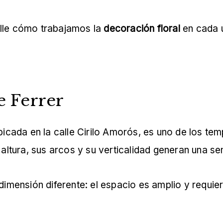
alle cómo trabajamos la
decoración floral
en cada u
e Ferrer
ubicada en la calle Cirilo Amorós, es uno de los 
u altura, sus arcos y su verticalidad generan una 
 dimensión diferente: el espacio es amplio y requi