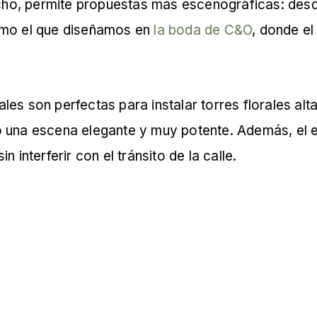
ancho, permite propuestas más escenográficas: de
omo el que diseñamos en
la boda de C&O
, donde e
es son perfectas para instalar torres florales al
o una escena elegante y muy potente. Además, el e
 interferir con el tránsito de la calle.