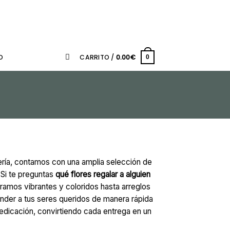
O
CARRITO /
0.00
€
0
stería, contamos con una amplia selección de
. Si te preguntas
qué flores regalar a alguien
amos vibrantes y coloridos hasta arreglos
nder a tus seres queridos de manera rápida
dicación, convirtiendo cada entrega en un