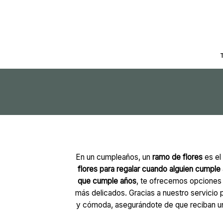
Saltar
al
contenido
En un cumpleaños, un
ramo de flores
es el 
flores para regalar cuando alguien cumple
que cumple años
, te ofrecemos opciones 
más delicados. Gracias a nuestro servicio 
y cómoda, asegurándote de que reciban un