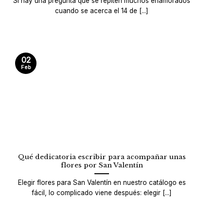
Si hay una pregunta que se repiten muchos enamorados
cuando se acerca el 14 de [...]
02
Feb
Qué dedicatoria escribir para acompañar unas
flores por San Valentín
Elegir flores para San Valentín en nuestro catálogo es
fácil, lo complicado viene después: elegir [...]