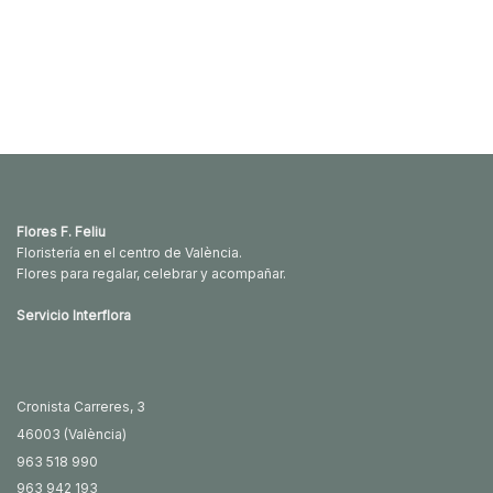
Flores F. Feliu
Floristería en el centro de València.
Flores para regalar, celebrar y acompañar.
Servicio Interflora
Cronista Carreres, 3
46003 (València)
963 518 990
963 942 193