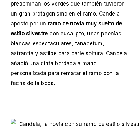
predominan los verdes que también tuvieron
un gran protagonismo en el ramo. Candela
apostó por un
ramo de novia muy suelto de
estilo silvestre
con eucalipto, unas peonías
blancas espectaculares, tanacetum,
astrantia y astilbe para darle soltura. Candela
añadió una cinta bordada a mano
personalizada para rematar el ramo con la
fecha de la boda.