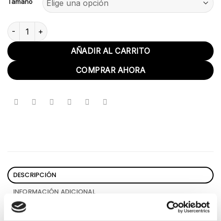
Tamaño
Cesto hortensias colorido cantidad
AÑADIR AL CARRITO
COMPRAR AHORA
DESCRIPCIÓN
INFORMACIÓN ADICIONAL
VALORACIONES (0)