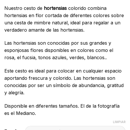
de
Nuestro cesto de
hortensias
colorido combina
precios:
hortensias en flor cortada de diferentes colores sobre
desde
una cesta de mimbre natural, ideal para regalar a un
70.00€
verdadero amante de las hortensias.
hasta
120.00€
Las hortensias son conocidas por sus grandes y
esponjosas flores disponibles en colores como el
rosa, el fucsia, tonos azules, verdes, blancos..
Este cesto es ideal para colocar en cualquier espacio
aportando frescura y colorido. Las hortensias son
conocidas por ser un símbolo de abundancia, gratitud
y alegría.
Disponible en diferentes tamaños. El de la fotografía
es el Mediano.
LIMPIAR