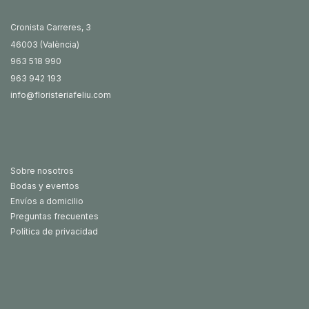
Cronista Carreres, 3
46003 (València)
963 518 990
963 942 193
info@floristeriafeliu.com
Sobre nosotros
Bodas y eventos
Envíos a domicilio
Preguntas frecuentes
Política de privacidad