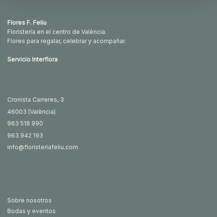
120.00€
Flores F. Feliu
Floristería en el centro de València.
Flores para regalar, celebrar y acompañar.
Servicio Interflora
Cronista Carreres, 3
46003 (València)
963 518 990
963 942 193
info@floristeriafeliu.com
Sobre nosotros
Bodas y eventos