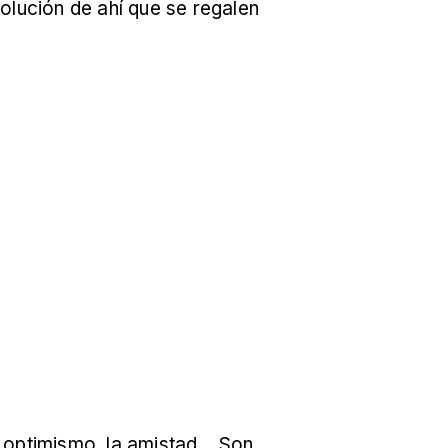
olución de ahí que se regalen
el optimismo, la amistad… Son