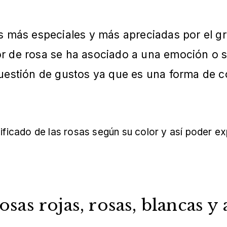
es más especiales y más apreciadas por el g
r de rosa se ha asociado a una emoción o se
cuestión de gustos ya que es una forma de 
nificado de las rosas según su color y así poder ex
osas rojas, rosas, blancas y