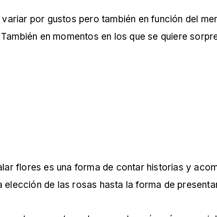
e variar por gustos pero también en función del men
 También en momentos en los que se quiere sorpr
alar flores es una forma de contar historias y ac
 elección de las rosas hasta la forma de presentar