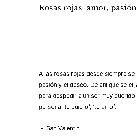
Rosas rojas: amor, pasió
A las rosas rojas desde siempre se
pasión y el deseo. De ahí que se eli
para despedir a un ser muy querido e
persona ‘te quiero’, ‘te amo’.
San Valentín