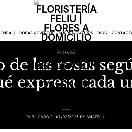
TIENDA
BODAS & EVENTOS
SOBRE NOSOTROS
BLOG
CONTACT
FLORES
 de las rosas seg
ué expresa cada u
PUBLICADO EL
07/02/2026
BY
ANAFELIU