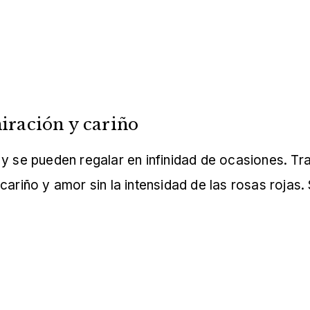
iración y cariño
y se pueden regalar en infinidad de ocasiones. Tran
ariño y amor sin la intensidad de las rosas rojas. 