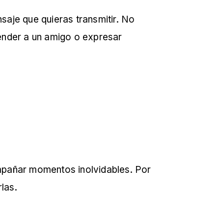
saje que quieras transmitir. No
ender a un amigo o expresar
ompañar momentos inolvidables. Por
las.