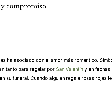
n y compromiso
 las ha asociado con el amor más romántico. Simbo
jan tanto para regalar por
San Valentín
y en fechas 
n su funeral. Cuando alguien regala rosas rojas le