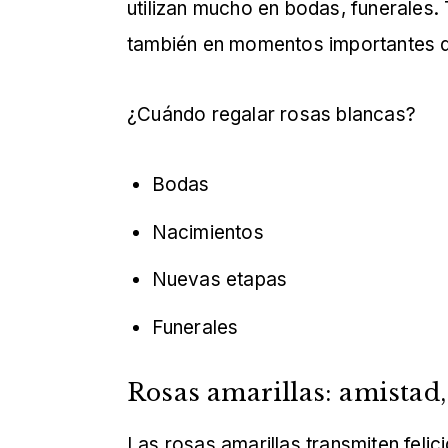
utilizan mucho en bodas, funerales.
también en momentos importantes de
¿Cuándo regalar rosas blancas?
Bodas
Nacimientos
Nuevas etapas
Funerales
Rosas amarillas: amistad,
Las rosas amarillas transmiten felic