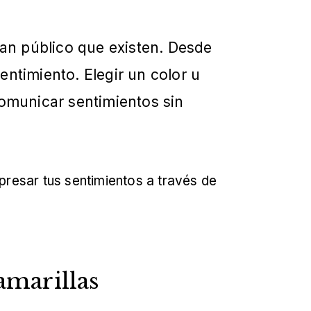
ran público que existen. Desde
ntimiento. Elegir un color u
comunicar sentimientos sin
presar tus sentimientos a través de
 amarillas