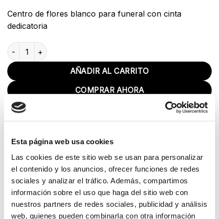
Centro de flores blanco para funeral con cinta
dedicatoria
Palma-Centro rosa cantidad
AÑADIR AL CARRITO
COMPRAR AHORA
Esta página web usa cookies
Las cookies de este sitio web se usan para personalizar
el contenido y los anuncios, ofrecer funciones de redes
sociales y analizar el tráfico. Además, compartimos
DESCRIPCIÓN
información sobre el uso que haga del sitio web con
nuestros partners de redes sociales, publicidad y análisis
VALORACIONES (0)
web, quienes pueden combinarla con otra información