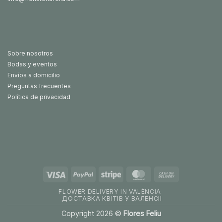
Sobre nosotros
Bodas y eventos
Envíos a domicilio
Preguntas frecuentes
Política de privacidad
Visa
PayPal
Stripe
MasterCard
Cash
On
FLOWER DELIVERY IN VALÈNCIA
Delivery
ДОСТАВКА КВІТІВ У ВАЛЕНСІЇ
Copyright 2026 ©
Flores Feliu