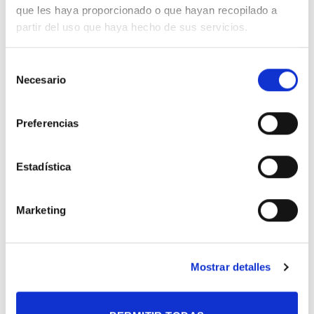
que les haya proporcionado o que hayan recopilado a
partir del uso que haya hecho de sus servicios.
Selección
Necesario
de
PRODUCTOS RELACIONADOS
consentimiento
Preferencias
Añadir
Añadir
a la
a la
Estadística
lista de
lista de
deseos
deseos
Marketing
Mostrar detalles
Búcaro con flores
Caja rosas rojas Paris
romántico
Rango
70.00
€
-
100.00
€