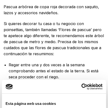
Pascua arbórea de copa roja decorada con saquito,
lazos y accesorios navideños.
Si quieres decorar tu casa o tu negocio con
poinsettias, también llamadas ‘Flores de pascua’ pero
te apetece algo diferente, te recomendamos este árbol
de pascua de metro y medio. Precisa de los mismos
cuidados que las flores de pascua tradicionales que a
continuación te resumimos:
Regar entre una y dos veces a la semana
comprobando antes el estado de la tierra. Si está
seca proceder con el riego.
Mantener alejado de estufas, chimeneas,
calefactores o cualquier otra fuente de calor
artificial.
Esta página web usa cookies
Colocar en un lugar con buena iluminación donde