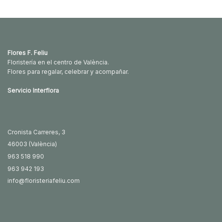
Flores F. Feliu
Floristería en el centro de València.
Flores para regalar, celebrar y acompañar.
Servicio Interflora
Cronista Carreres, 3
46003 (València)
963 518 990
963 942 193
info@floristeriafeliu.com