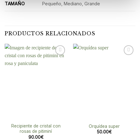
TAMAÑO
Pequeño, Mediano, Grande
PRODUCTOS RELACIONADOS
Añadir
Añadir
a la
a la
lista de
lista de
deseos
deseos
Recipiente de cristal con
Orquídea super
rosas de pitiminí
50.00
€
90.00
€