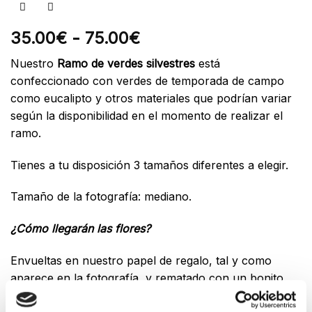
Rango
35.00
€
-
75.00
€
de
Nuestro
Ramo de verdes silvestres
está
precios:
confeccionado con verdes de temporada de campo
desde
como eucalipto y otros materiales que podrían variar
35.00€
según la disponibilidad en el momento de realizar el
hasta
ramo.
75.00€
Tienes a tu disposición 3 tamaños diferentes a elegir.
Tamaño de la fotografía: mediano.
¿Cómo llegarán las flores?
Envueltas en nuestro papel de regalo, tal y como
aparece en la fotografía, y rematado con un bonito
lazo de rafia. Es ideal para regalar o para colocar en