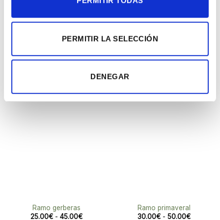
PERMITIR TODAS
PERMITIR LA SELECCIÓN
PRODUCTOS RELACIONADOS
DENEGAR
Añadir
Añadir
a la
a la
lista de
lista de
deseos
deseos
Ramo gerberas
Ramo primaveral
Rango
Rango
25.00
€
-
45.00
€
30.00
€
-
50.00
€