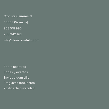
Cronista Carreres, 3
46003 (València)
963 518 990
963 942 193
info@floristeriafeliu.com
Sobre nosotros
Bodas y eventos
Envíos a domicilio
Preguntas frecuentes
Política de privacidad