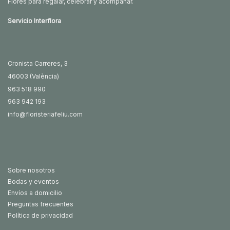
Flores para regalar, celebrar y acompañar.
Servicio Interflora
Cronista Carreres, 3
46003 (València)
963 518 990
963 942 193
info@floristeriafeliu.com
Sobre nosotros
Bodas y eventos
Envíos a domicilio
Preguntas frecuentes
Política de privacidad