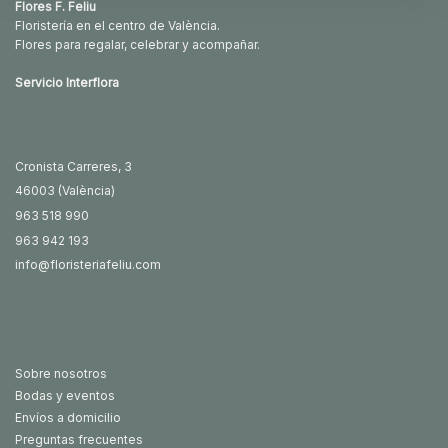
Flores F. Feliu
Floristería en el centro de València.
Flores para regalar, celebrar y acompañar.
Servicio Interflora
Cronista Carreres, 3
46003 (València)
963 518 990
963 942 193
info@floristeriafeliu.com
Sobre nosotros
Bodas y eventos
Envíos a domicilio
Preguntas frecuentes