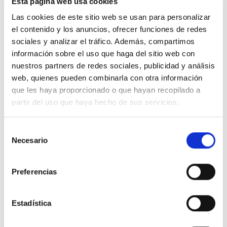
Esta página web usa cookies
Las cookies de este sitio web se usan para personalizar
el contenido y los anuncios, ofrecer funciones de redes
VALORACIONES (0)
sociales y analizar el tráfico. Además, compartimos
información sobre el uso que haga del sitio web con
Valoraciones
nuestros partners de redes sociales, publicidad y análisis
No hay valoraciones aún.
web, quienes pueden combinarla con otra información
que les haya proporcionado o que hayan recopilado a
partir del uso que haya hecho de sus servicios.
Solo los usuarios registrados que hayan
Selección
Necesario
comprado este producto pueden hacer una
de
valoración.
consentimiento
Preferencias
Estadística