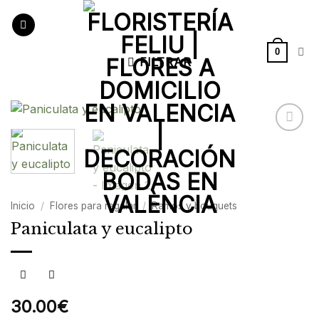
Saltar
al
contenido
0
FILTRAR
Añadir
a la
lista de
deseos
Inicio
/
Flores para regalar
/
Ramos y bouquets
Paniculata y eucalipto
30.00
€