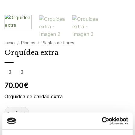
Inicio
/
Plantas
/
Plantas de flores
Orquídea extra
70.00
€
Orquídea de calidad extra
Orquídea extra cantidad
AÑADIR AL CARRITO