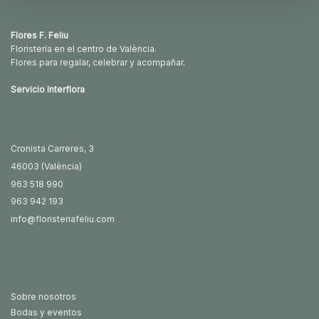
Flores F. Feliu
Floristería en el centro de València.
Flores para regalar, celebrar y acompañar.
Servicio Interflora
Cronista Carreres, 3
46003 (València)
963 518 990
963 942 193
info@floristeriafeliu.com
Sobre nosotros
Bodas y eventos