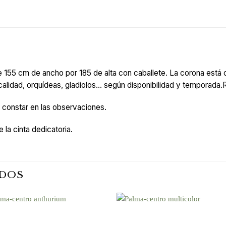
de 155 cm de ancho por 185 de alta con caballete. La corona est
 calidad, orquídeas, gladiolos… según disponibilidad y temporad
o constar en las observaciones.
 la cinta dedicatoria.
DOS
Añadir
Añad