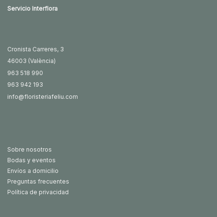
Servicio Interflora
Cronista Carreres, 3
46003 (València)
963 518 990
963 942 193
info@floristeriafeliu.com
Sobre nosotros
Bodas y eventos
Envíos a domicilio
Preguntas frecuentes
Política de privacidad