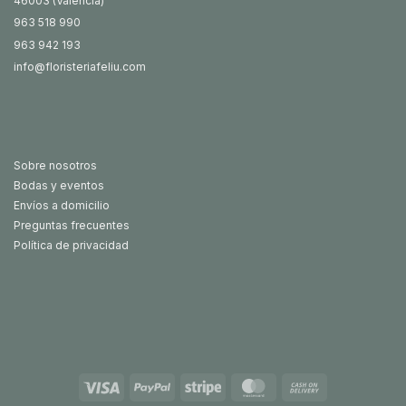
46003 (València)
963 518 990
963 942 193
info@floristeriafeliu.com
Sobre nosotros
Bodas y eventos
Envíos a domicilio
Preguntas frecuentes
Política de privacidad
Visa
PayPal
Stripe
MasterCard
Cash