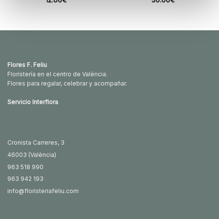
Flores F. Feliu
Floristería en el centro de València.
Flores para regalar, celebrar y acompañar.
Servicio Interflora
Cronista Carreres, 3
46003 (València)
963 518 990
963 942 193
info@floristeriafeliu.com