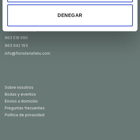
DENEGAR
Cronista Carreres, 3
46003 (València)
963 518 990
963 942 193
info@floristeriafeliu.com
Sobre nosotros
Bodas y eventos
Envíos a domicilio
Preguntas frecuentes
Política de privacidad