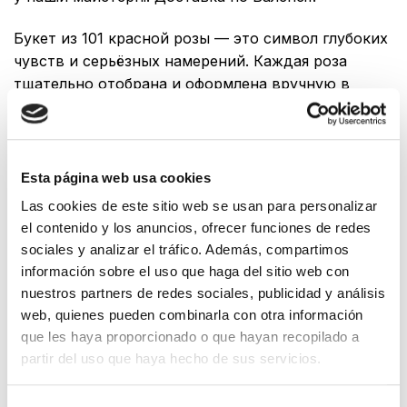
Букет из 101 красной розы — это символ глубоких
чувств и серьёзных намерений. Каждая роза
тщательно отобрана и оформлена вручную в
нашей мастерской. Доставка по Валенсии.
101 rosas rojas cantidad
Esta página web usa cookies
AÑADIR AL CARRITO
Las cookies de este sitio web se usan para personalizar
COMPRAR AHORA
el contenido y los anuncios, ofrecer funciones de redes
sociales y analizar el tráfico. Además, compartimos
información sobre el uso que haga del sitio web con
nuestros partners de redes sociales, publicidad y análisis
web, quienes pueden combinarla con otra información
que les haya proporcionado o que hayan recopilado a
partir del uso que haya hecho de sus servicios.