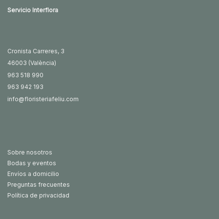
Servicio Interflora
Cronista Carreres, 3
46003 (València)
963 518 990
963 942 193
info@floristeriafeliu.com
Sobre nosotros
Bodas y eventos
Envíos a domicilio
Preguntas frecuentes
Política de privacidad