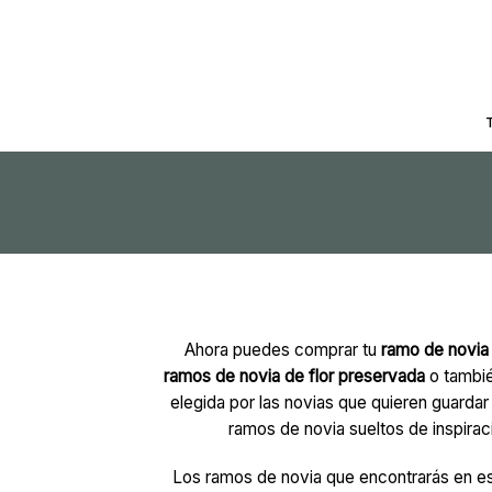
Saltar
al
contenido
Ahora puedes comprar tu
ramo de novia 
ramos de novia de flor preservada
o tambi
elegida por las novias que quieren guard
ramos de novia sueltos de inspirac
Los ramos de novia que encontrarás en est