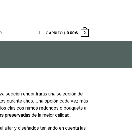
O
CARRITO /
0.00
€
0
eva sección encontrarás una selección de
tos durante años. Una opción cada vez más
 los clásicos ramos redondos o bouquets a
res preservadas
de la mejor calidad.
l altar y diseñados teniendo en cuenta las